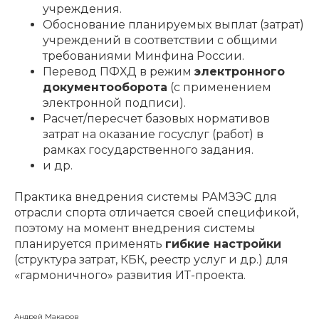
учреждения.
Обоснование планируемых выплат (затрат)
учреждений в соответствии с общими
требованиями Минфина России.
Перевод ПФХД в режим
электронного
документооборота
(с применением
электронной подписи).
Расчет/пересчет базовых нормативов
затрат на оказание госуслуг (работ) в
рамках государственного задания.
и др.
Практика внедрения системы РАМЗЭС для
отрасли спорта отличается своей спецификой,
поэтому на момент внедрения системы
планируется применять
гибкие настройки
(структура затрат, КБК, реестр услуг и др.) для
«гармоничного» развития ИТ-проекта.
Андрей Макаров