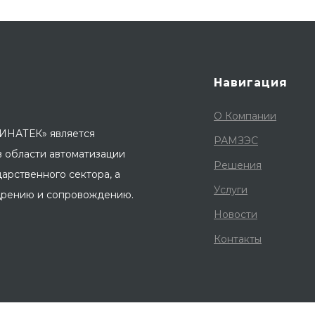
Навигация
О Компании
ИНАТЕК» является
РАМЗЭС
в области автоматизации
Решения
арственного сектора, а
Услуги
едрению и сопровождению.
Новости
Контакты