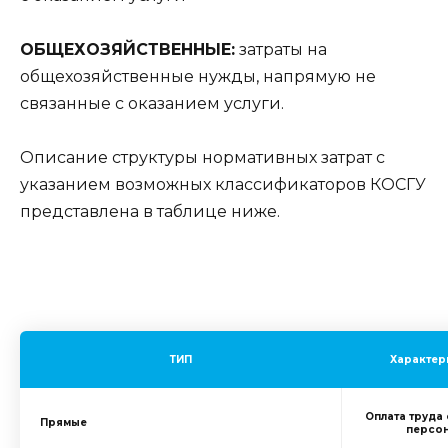
ОБЩЕХОЗЯЙСТВЕННЫЕ:
затраты на
общехозяйственные нужды, напрямую не
связанные с оказанием услуги.
Описание структуры нормативных затрат с
указанием возможных классификаторов КОСГУ
представлена в таблице ниже.
ТИП
Характер
Оплата труда
Прямые
персо