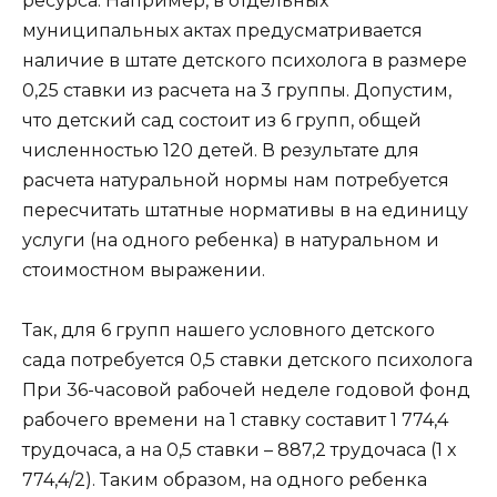
ресурса. Например, в отдельных
муниципальных актах предусматривается
наличие в штате детского психолога в размере
0,25 ставки из расчета на 3 группы. Допустим,
что детский сад состоит из 6 групп, общей
численностью 120 детей. В результате для
расчета натуральной нормы нам потребуется
пересчитать штатные нормативы в на единицу
услуги (на одного ребенка) в натуральном и
стоимостном выражении.
Так, для 6 групп нашего условного детского
сада потребуется 0,5 ставки детского психолога
При 36-часовой рабочей неделе годовой фонд
рабочего времени на 1 ставку составит 1 774,4
трудочаса, а на 0,5 ставки – 887,2 трудочаса (1 х
774,4/2). Таким образом, на одного ребенка