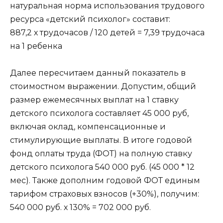
натуральная норма использования трудового
ресурса «детский психолог» составит:
887,2 х трудочасов / 120 детей = 7,39 трудочаса
на 1 ребенка
Далее пересчитаем данный показатель в
стоимостном выражении. Допустим, общий
размер ежемесячных выплат на 1 ставку
детского психолога составляет 45 000 руб,
включая оклад, компенсационные и
стимулирующие выплаты. В итоге годовой
фонд оплаты труда (ФОТ) на полную ставку
детского психолога 540 000 руб. (45 000 * 12
мес). Также дополним годовой ФОТ единым
тарифом страховых взносов (+30%), получим:
540 000 руб. х 130% = 702 000 руб.